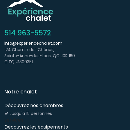
514 963-5572
info@experiencechalet.com
124 Chemin des Chênes,
Sainte-Anne-des-Lacs, QC J0R 1B0
CITQ #300351
Notre chalet
Découvrez nos chambres
Jusqu'à 15 personnes
services
Découvrez les équipements