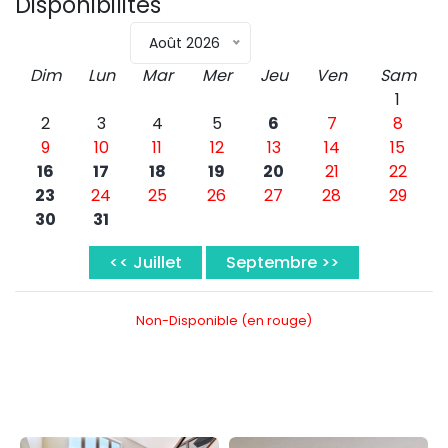
Disponibilités
Août 2026
Dim
Lun
Mar
Mer
Jeu
Ven
Sam
1
2
3
4
5
6
7
8
9
10
11
12
13
14
15
16
17
18
19
20
21
22
23
24
25
26
27
28
29
30
31
< Juillet
Septembre >
Non-Disponible (en rouge)