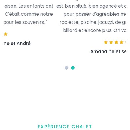
t
est bien situé, bien agencé et dispose d'équipements
e
pour passer d'agréables moments : appareil à
raclette, piscine, jacuzzi, de grandes chambres, un
billard et encore plus. On va revenir, c'est sûr! ”
Amandine et ses amis
EXPÉRIENCE CHALET